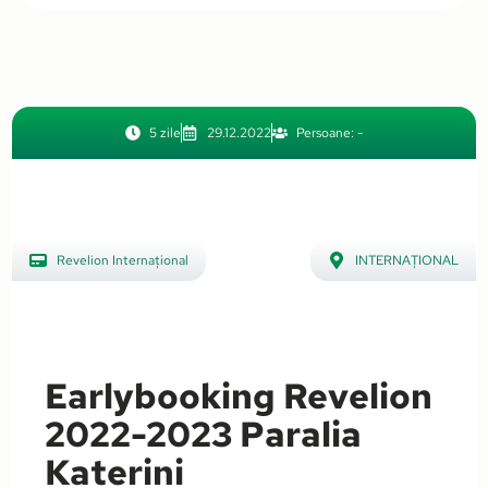
5 zile
29.12.2022
Persoane: -
Revelion Internațional
INTERNAȚIONAL
,
Grecia
Earlybooking Revelion
2022-2023 Paralia
Katerini