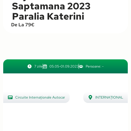
Saptamana 2023
Paralia Katerini
De La 79€
7 zile
05.05-01.09.2023
Persoane: -
Circuite Internaționale Autocar
INTERNAȚIONAL
,
Grecia