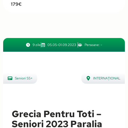
179€
9 zile
05.05-01.09.2023
Persoane: -
Seniori 55+
INTERNAȚIONAL
,
Grecia
Grecia Pentru Toti –
Seniori 2023 Paralia