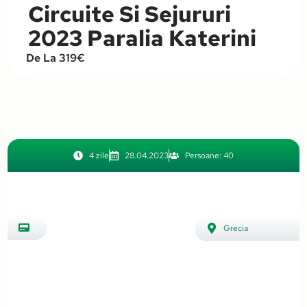
Circuite Si Sejururi
2023 Paralia Katerini
De La 319€
4 zile
28.04.2023
Persoane: 40
Grecia
,
INTERNAȚIONAL