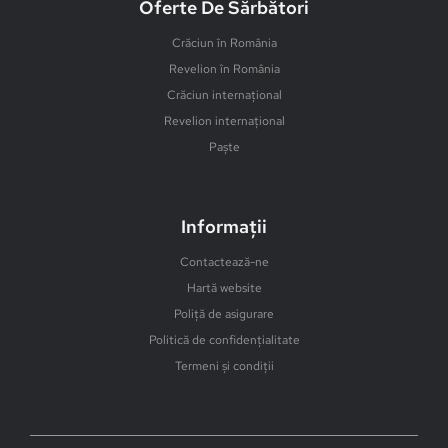
Oferte De Sărbători
Crăciun în România
Revelion în România
Crăciun internațional
Revelion internațional
Paște
Informații
Contactează-ne
Hartă website
Poliță de asigurare
Politică de confidențialitate
Termeni și condiții