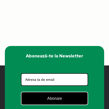
Ai un grup de peste 19 persoane? Avem oferte avantajoase
pentru tine!
CONTACTEAZĂ-NE
PROMO
Abonează-te la Newsletter
Abonare