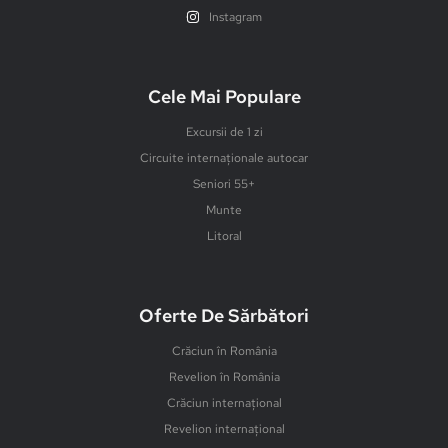
Instagram
Cele Mai Populare
Excursii de 1 zi
Circuite internaționale autocar
Seniori 55+
Munte
Litoral
Oferte De Sărbători
Crăciun în România
Revelion în România
Crăciun internațional
Revelion internațional