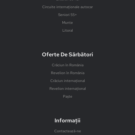
Circuite internaționale autocar
Seniori 55+
Munte
Litoral
Oferte De Sărbători
Crăciun în România
Revelion în România
Crăciun internațional
Revelion internațional
Paște
Informații
Contactează-ne