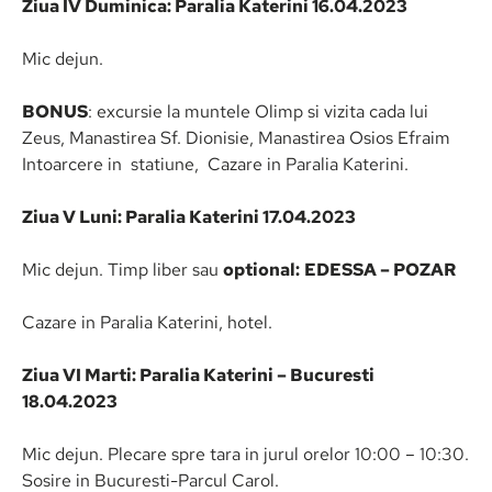
Ziua IV Duminica: Paralia Katerini 16.04.2023
Mic dejun.
BONUS
: excursie la muntele Olimp si vizita cada lui
Zeus, Manastirea Sf. Dionisie, Manastirea Osios Efraim
Intoarcere in statiune, Cazare in Paralia Katerini.
Ziua V Luni: Paralia Katerini 17.04.2023
Mic dejun. Timp liber sau
optional:
EDESSA – POZAR
Cazare in Paralia Katerini, hotel.
Ziua VI Marti: Paralia Katerini – Bucuresti
18.04.2023
Mic dejun. Plecare spre tara in jurul orelor 10:00 – 10:30.
Sosire in Bucuresti-Parcul Carol.