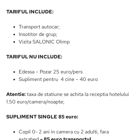
TARIFUL INCLUDE:
Transport autocar;
Insotitor de grup;
Vizita SALONIC Olimp
TARIFUL NU INCLUDE:
Edessa – Pozar 25 euro/pers
Supliment pentru 4 cine – 40 euro
Atentie:
taxa de statiune se achita la receptia hotelului
1.50 euro/camera/noapte;
SUPLIMENT SINGLE
85 euro:
Copil 0- 2 ani in camera cu 2 adulti, fara
extrabed
–
85 euro transportul