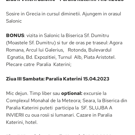
Sosire in Grecia in cursul diminetii. Ajungem in orasul
Salonic
BONUS
: vizita in Salonic la Biserica Sf. Dumitru
(Moastele Sf. Dumitru) si tur de oras pe traseul:
Agora
Romana, Arcul lui Galerius, Rotonda, Bulevardul
Egnatia, Bd. Expozitiei, Turnul Alb, Piata Aristotel.
Plecare catre
Paralia Katerini;
Ziua III Sambata: Paralia Katerini 15.04.2023
Mic dejun. Timp liber sau
optional:
excursie la
Complexul Monahal de la Meteora; Seara, la Biserica din
Paralia Katerini puteti participa la SF. SLUJBA A
INVIERII cu oua rosii si lumanari. Cazare in Paralia
Katerini, hotel.