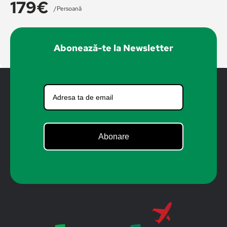
179€
/persoană
Abonează-te la Newsletter
Abonare