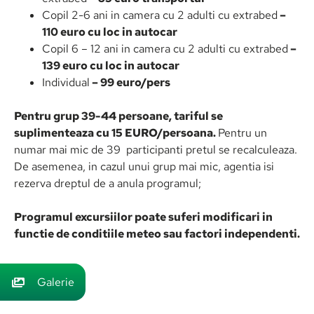
Copil 2-6 ani in camera cu 2 adulti cu extrabed
–
110 euro cu loc in autocar
Copil 6 – 12 ani in camera cu 2 adulti cu extrabed
–
139 euro cu loc in autocar
Individual
–
99 euro/pers
Pentru grup 39-44 persoane, tariful se
suplimenteaza cu 15 EURO/persoana.
Pentru un
numar mai mic de 39 participanti pretul se recalculeaza.
De asemenea, in cazul unui grup mai mic, agentia isi
rezerva dreptul de a anula programul;
Programul excursiilor poate suferi modificari in
functie de conditiile meteo sau factori independenti.
Galerie