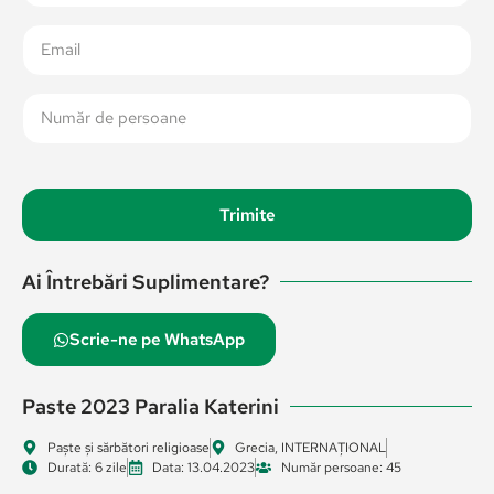
Trimite
Ai Întrebări Suplimentare?
Scrie-ne pe WhatsApp
Paste 2023 Paralia Katerini
Paște și sărbători religioase
Grecia
,
INTERNAȚIONAL
Durată: 6 zile
Data: 13.04.2023
Număr persoane: 45