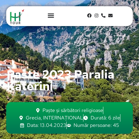
Paste 2023 Paralia
Katerini
Paște și sărbători religioase
Grecia
,
INTERNAȚIONAL
Durată: 6 zile
Data: 13.04.2023
Număr persoane: 45