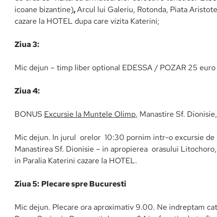
icoane bizantine)
,
Arcul lui Galeriu, Rotonda, Piata Aristote
cazare la HOTEL dupa care vizita Katerini;
Ziua 3:
Mic dejun – timp liber optional EDESSA / POZAR 25 eu
Ziua 4:
BONUS
Excursie la Muntele Olimp
, Manastire Sf. Dionisie
Mic dejun. In jurul orelor 10:30 pornim intr-o excursie d
Manastirea Sf. Dionisie – in apropierea orasului Litochoro
in Paralia Katerini cazare la HOTEL.
Ziua 5:
Plecare spre Bucuresti
Mic dejun. Plecare ora aproximativ 9.00. Ne indreptam catr