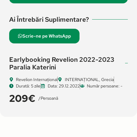
Ai Întrebări Suplimentare?
Scrie-ne pe WhatsApp
Earlybooking Revelion 2022-2023
Paralia Katerini
Revelion Internațional
INTERNAȚIONAL
,
Grecia
Durată: 5 zile
Data: 29.12.2022
Număr persoane: -
209€
/persoană