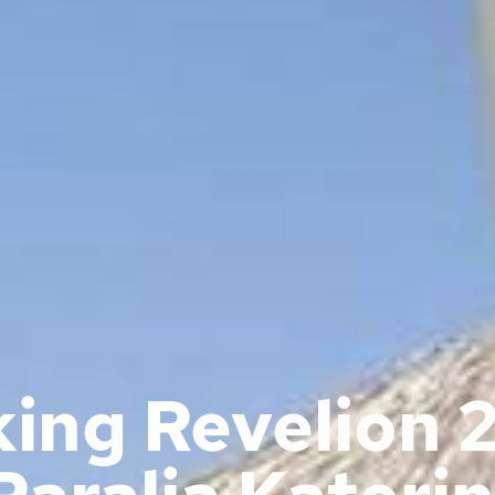
king Revelion 