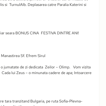
lis si TurnulAlb. Deplasarea catre Paralia Katerini si
ro iar seara BONUS CINA FESTIVA DINTRE ANI!
, Manastirea Sf. Efrem Sirul
e o jumatate de zi dedicata Zeilor – Olimp. Vom vizita
, Cada lui Zeus – o minunata cadere de apa; Intoarcere
e tara tranzitand Bulgaria, pe ruta Sofia-Plevna-