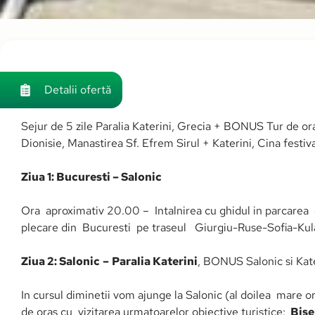
Detalii ofertă
Sejur de 5 zile Paralia Katerini, Grecia + BONUS Tur de or
Dionisie, Manastirea Sf. Efrem Sirul + Katerini, Cina festiv
Ziua 1: Bucuresti – Salonic
Ora aproximativ 20.00 – Intalnirea cu ghidul in parcarea di
plecare din Bucuresti pe traseul Giurgiu-Ruse-Sofia-Kul
Ziua 2: Salonic
–
Paralia Katerini
, BONUS Salonic si Kate
In cursul diminetii vom ajunge la Salonic (al doilea mare or
de oras cu vizitarea urmatoarelor obiective turistice:
Bise