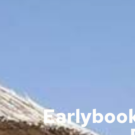
Earlyboo