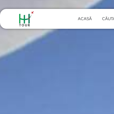
ACASĂ
CĂUT