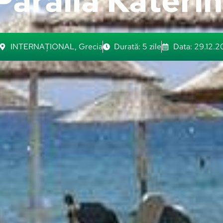
Paralia Katerin
INTERNAȚIONAL
,
Grecia
Durată: 5 zile
Data: 29.12.