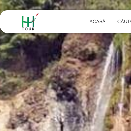
ACASĂ
CĂUT