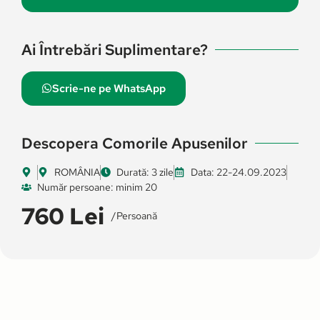
Ai Întrebări Suplimentare?
Scrie-ne pe WhatsApp
Descopera Comorile Apusenilor
ROMÂNIA
Durată: 3 zile
Data: 22-24.09.2023
Număr persoane: minim 20
760 Lei
/persoană