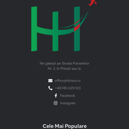
Ne găsești pe Strada Panselelor
Nr. 2, în Pitești sau la:
office@hhtour.ro
+40745 029 103
Facebook
Instagram
Cele Mai Populare