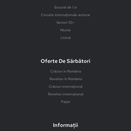
Excursii de 1 zi
Circuite internaționale autocar
Seniori 55+
Munte
Litoral
Oferte De Sărbători
Crăciun în România
Revelion în România
Crăciun internațional
Revelion internațional
Paște
Informații