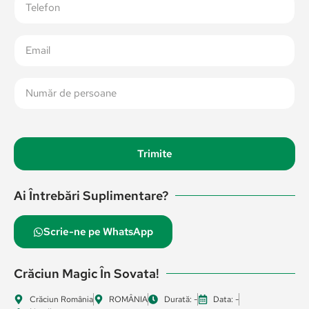
Trimite
Ai Întrebări Suplimentare?
Scrie-ne pe WhatsApp
Crăciun Magic În Sovata!
Crăciun România
ROMÂNIA
Durată: -
Data: -