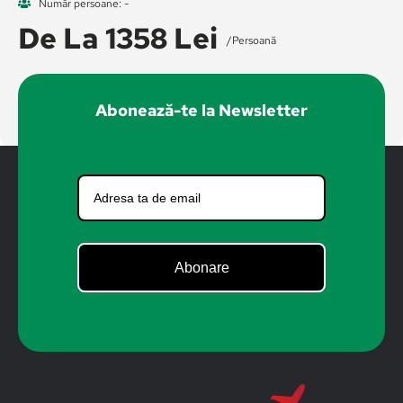
Număr persoane: -
De La 1358 Lei
/persoană
Abonează-te la Newsletter
Abonare