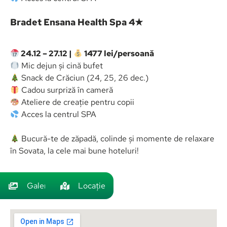
Bradet Ensana Health Spa 4★
24.12 – 27.12 |
1477 lei/persoană
Mic dejun și cină bufet
Snack de Crăciun (24, 25, 26 dec.)
Cadou surpriză în cameră
Ateliere de creație pentru copii
Acces la centrul SPA
Bucură-te de zăpadă, colinde și momente de relaxare
în Sovata, la cele mai bune hoteluri!
Galerie
Locație