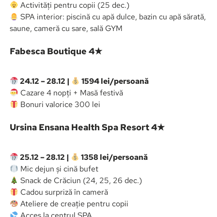
Activități pentru copii (25 dec.)
SPA interior: piscină cu apă dulce, bazin cu apă sărată,
saune, cameră cu sare, sală GYM
Fabesca Boutique 4★
24.12 – 28.12 |
1594 lei/persoană
Cazare 4 nopți + Masă festivă
Bonuri valorice 300 lei
Ursina Ensana Health Spa Resort 4★
25.12 – 28.12 |
1358 lei/persoană
Mic dejun și cină bufet
Snack de Crăciun (24, 25, 26 dec.)
Cadou surpriză în cameră
Ateliere de creație pentru copii
Acces la centrul SPA